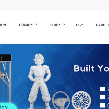
HON
TERMÉK
HÍREK
ÜGY
GYÁRI