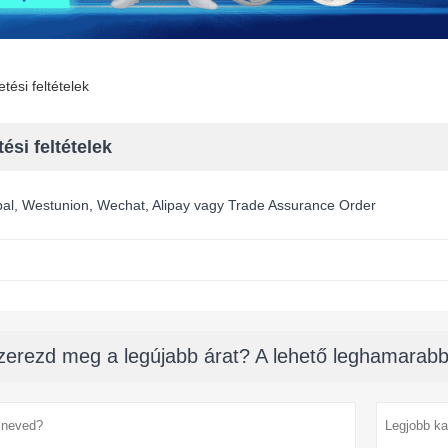
etési feltételek
tési feltételek
pal, Westunion, Wechat, Alipay vagy Trade Assurance Order
zerezd meg a legújabb árat? A lehető leghamarabb