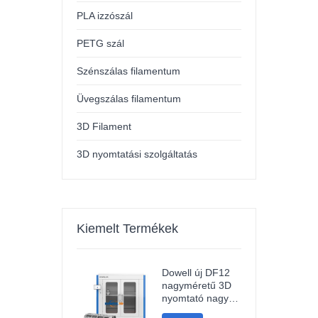
PLA izzószál
PETG szál
Szénszálas filamentum
Üvegszálas filamentum
3D Filament
3D nyomtatási szolgáltatás
Kiemelt Termékek
Dowell új DF12
nagyméretű 3D
nyomtató nagy
pontosságú