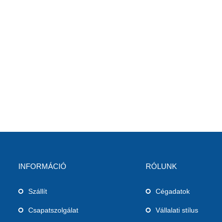
INFORMÁCIÓ
RÓLUNK
Szállít
Cégadatok
Csapatszolgálat
Vállalati stílus