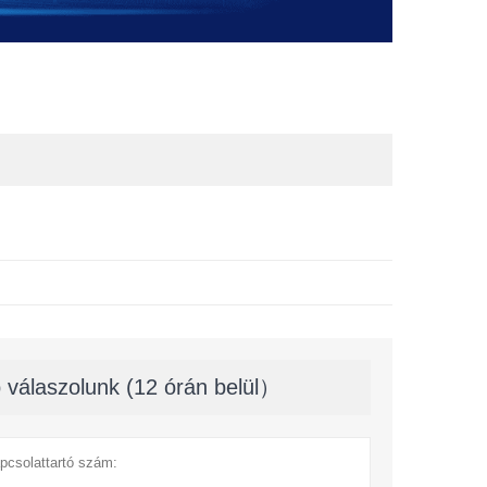
 válaszolunk (12 órán belül）