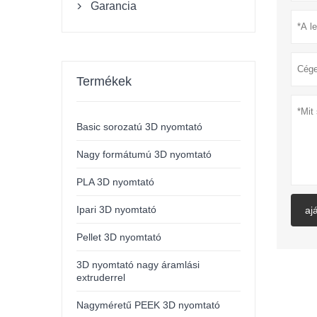
Garancia

Termékek
Basic sorozatú 3D nyomtató
Nagy formátumú 3D nyomtató
PLA 3D nyomtató
Ipari 3D nyomtató
aj
Pellet 3D nyomtató
3D nyomtató nagy áramlási
extruderrel
Nagyméretű PEEK 3D nyomtató