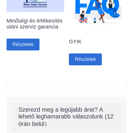
Minőségi és értékesítés
utáni szerviz garancia
GYIK
Részletek
Részletek
Szerezd meg a legújabb árat? A
lehető leghamarabb válaszolunk (12
órán belül）