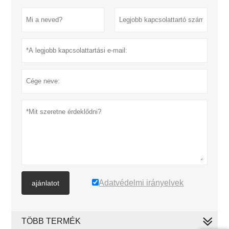
Adatvédelmi irányelvek
ajánlatot
TÖBB TERMÉK