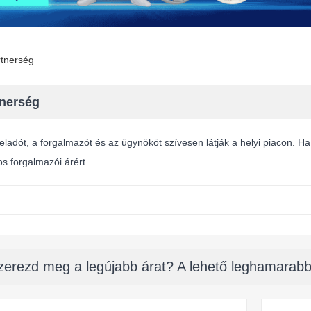
tnerség
tnerség
eladót, a forgalmazót és az ügynököt szívesen látják a helyi piacon. Ha
os forgalmazói árért.
zerezd meg a legújabb árat? A lehető leghamarabb