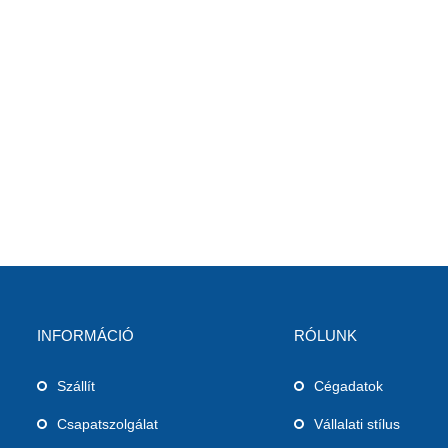
INFORMÁCIÓ
RÓLUNK
Szállít
Cégadatok
Csapatszolgálat
Vállalati stílus