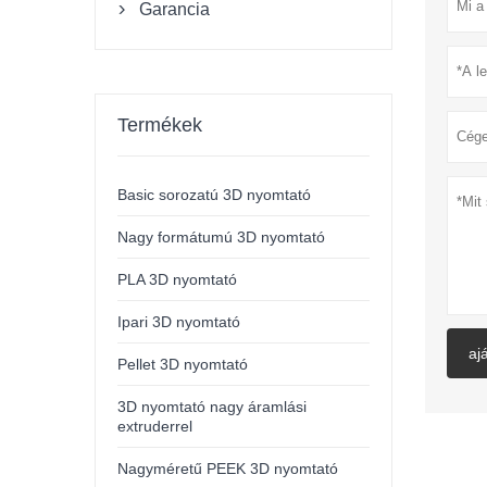
Garancia

Termékek
Basic sorozatú 3D nyomtató
Nagy formátumú 3D nyomtató
PLA 3D nyomtató
Ipari 3D nyomtató
aj
Pellet 3D nyomtató
3D nyomtató nagy áramlási
extruderrel
Nagyméretű PEEK 3D nyomtató