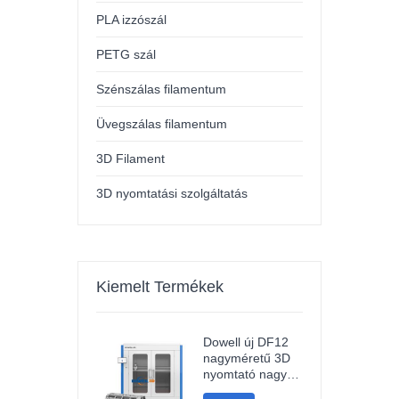
PLA izzószál
PETG szál
Szénszálas filamentum
Üvegszálas filamentum
3D Filament
3D nyomtatási szolgáltatás
Kiemelt Termékek
Dowell új DF12
nagyméretű 3D
nyomtató nagy
pontosságú