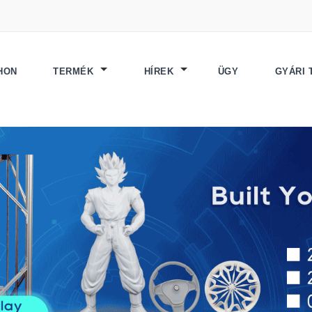
HON
TERMÉK
HÍREK
ÜGY
GYÁRI