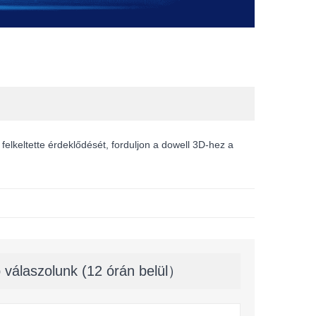
 felkeltette érdeklődését, forduljon a dowell 3D-hez a
 válaszolunk (12 órán belül）