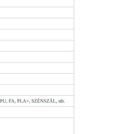
TPU, FA, PLA+, SZÉNSZÁL, stb.
elő