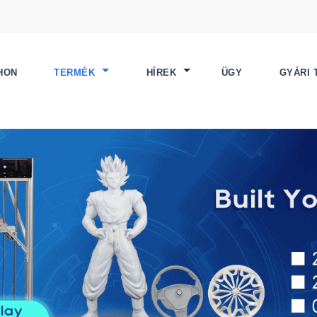
HON
TERMÉK
HÍREK
ÜGY
GYÁRI