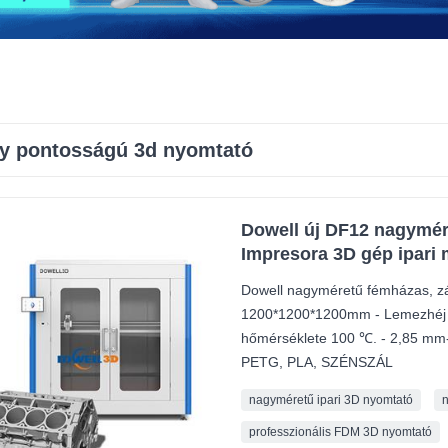
y pontosságú 3d nyomtató
Dowell új DF12 nagymé
Impresora 3D gép ipari
Dowell nagyméretű fémházas, zár
1200*1200*1200mm - Lemezhéj -
hőmérséklete 100 ℃. - 2,85 mm-
PETG, PLA, SZÉNSZÁL
nagyméretű ipari 3D nyomtató
professzionális FDM 3D nyomtató