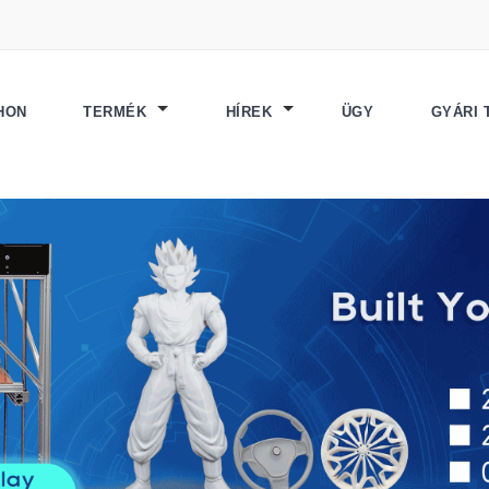
HON
TERMÉK
HÍREK
ÜGY
GYÁRI