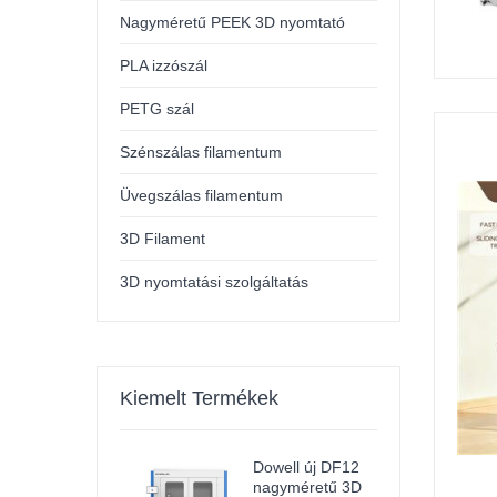
Nagyméretű PEEK 3D nyomtató
PLA izzószál
PETG szál
Szénszálas filamentum
Üvegszálas filamentum
3D Filament
3D nyomtatási szolgáltatás
Kiemelt Termékek
Dowell új DF12
nagyméretű 3D