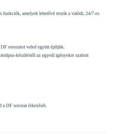
ens funkciók, amelyek lehetővé teszik a valódi, 24/7-es
 DF sorozatot veled együtt építjük.
totípus-készítéstől az egyedi igényekre szabott
 a DF sorozat érkezését.