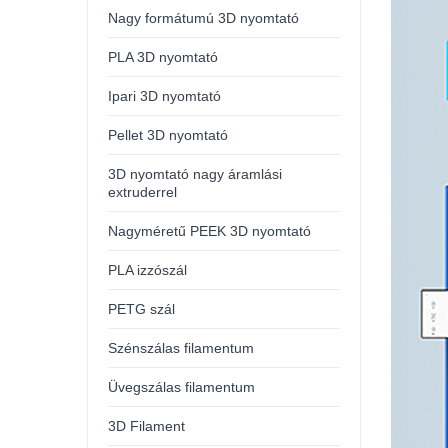
Nagy formátumú 3D nyomtató
PLA 3D nyomtató
Ipari 3D nyomtató
Pellet 3D nyomtató
3D nyomtató nagy áramlási
extruderrel
Nagyméretű PEEK 3D nyomtató
PLA izzószál
PETG szál
Szénszálas filamentum
Üvegszálas filamentum
3D Filament