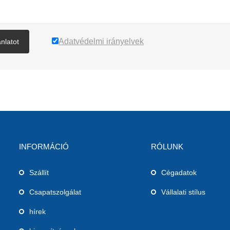
Adatvédelmi irányelvek
ánlatot
INFORMÁCIÓ
RÓLUNK
Szállít
Cégadatok
Csapatszolgálat
Vállalati stílus
hírek