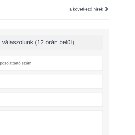
a következő hírek

 válaszolunk (12 órán belül）