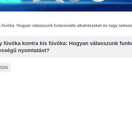
s fúvóka: Hogyan válasszunk funkcionális alkatrészeket és nagy sebes
 fúvóka kontra kis fúvóka: Hogyan válasszunk funkc
ességű nyomtatást?
2026