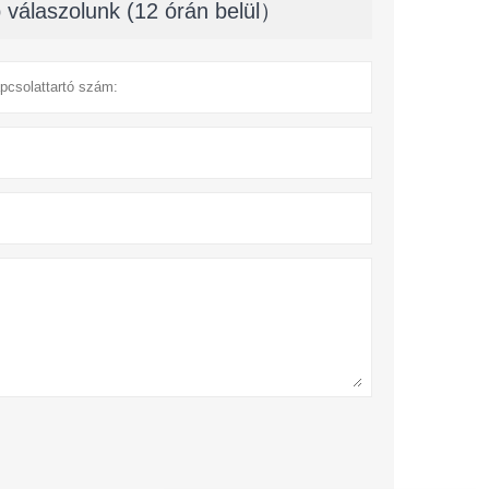
 válaszolunk (12 órán belül）