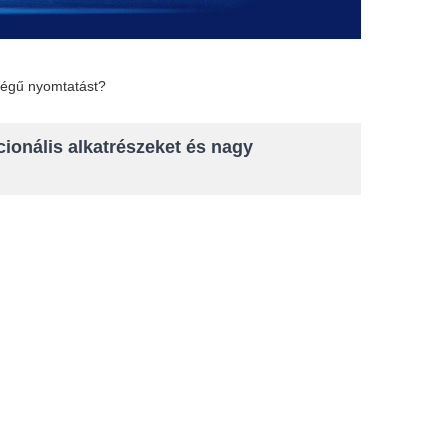
ségű nyomtatást?
ionális alkatrészeket és nagy